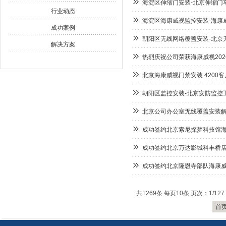
海淀区伸缩门安装-北京伸缩门
行业动态
海淀区海康威视监控安装-海康
成功案例
朝阳区无线网络覆盖安装-北京无
解决方案
热烈庆祝公司荣获海康威视20
北京海康威视门禁安装 4200
朝阳区监控安装-北京安防监控
北京公司办公室无线覆盖安装解
成功签约北京索尼探梦科技馆
成功签约北京万达影城科丰桥
成功签约北京隆恩寺部队海康
共1269条 每页10条 页次：1/127
首