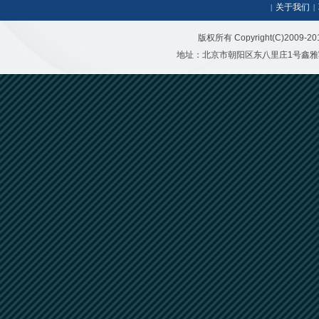
关于我们
|
|
版权所有 Copyright(C)20
地址：北京市朝阳区东八里庄1号鑫雅写字楼二