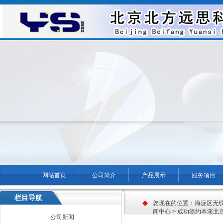
网站首页
公司简介
产品展示
服务项目
菜单名称
栏目导航
您现在的位置：
海淀区无
闻中心
> 成功签约本溪北
公司新闻