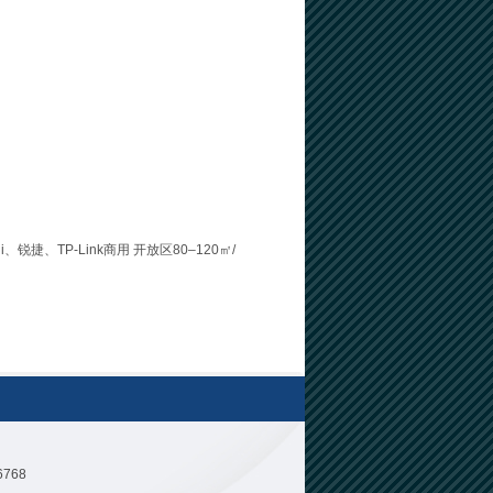
ni、锐捷、TP‑Link商用 开放区80–120㎡/
768