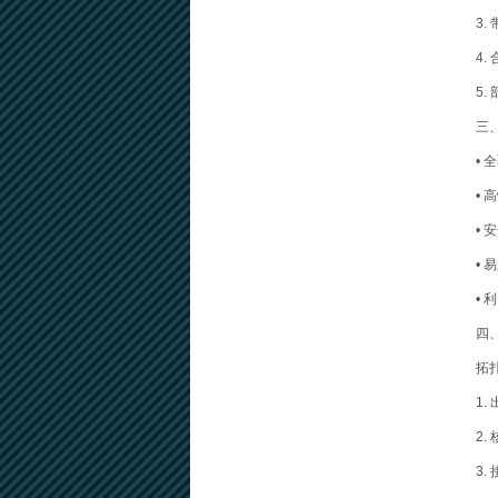
3.
4
5
三
•
• 
• 
•
•
四
拓
1
2
3.