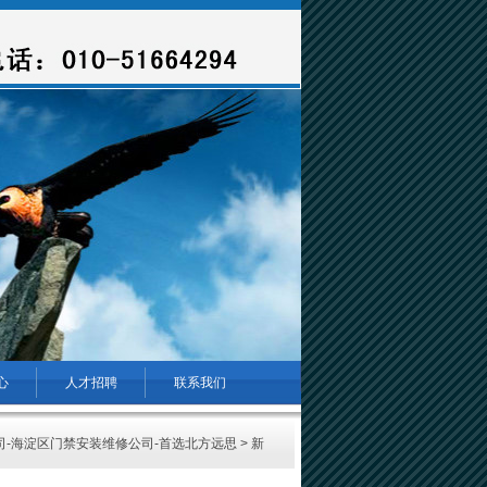
心
人才招聘
联系我们
-海淀区门禁安装维修公司-首选北方远思
>
新