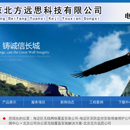
产品展示
服务项目
新闻动态
工程案例
下载中
您现在的位置：
海淀区无线网络覆盖安装公司-海淀区安防监控安装维修维护公司
闻中心
> 北京公司办公室无线覆盖安装解决方案-北京北方远思公司