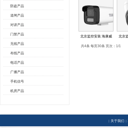
展示
>
监控产品
防盗产品
道闸产品
对讲产品
门禁产品
北京监控安装 海康威
北京监
无线产品
共4条 每页30条 页次：1/1
布线产品
电话产品
广播产品
手机信号
机房产品
关于我们
|
|