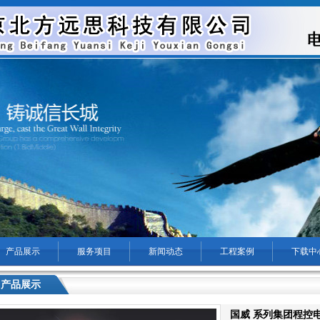
产品展示
服务项目
新闻动态
工程案例
下载中
产品展示
您现在的位置：
海淀区无线网络覆盖安装公司-海淀区安防监控安装维修维护公
国威 系列集团程控电